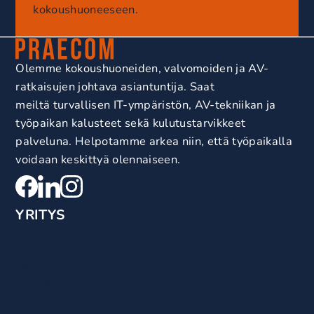
kokoushuoneeseen.
Olemme kokoushuoneiden, valvomoiden ja AV-
ratkaisujen johtava asiantuntija. Saat
meiltä turvallisen IT-ympäristön, AV-tekniikan ja
työpaikan kalusteet sekä kulutustarvikkeet
palveluna. Helpotamme arkea niin, että työpaikalla
voidaan keskittyä olennaiseen.
YRITYS
Tietoa meistä
Laskutustiedot
Uutiset
Asiakastarinat