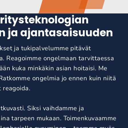
ritysteknologian
n ja ajantasaisuuden
kset ja tukipalvelumme pitävät
sa. Reagoimme ongelmaan tarvittaessa
mään kuka minkäkin asian hoitaisi. Me
Ratkomme ongelmia jo ennen kuin niitä
t reagoida.
atkuvasti. Siksi vaihdamme ja
a aina tarpeen mukaan. Toimenkuvaamme