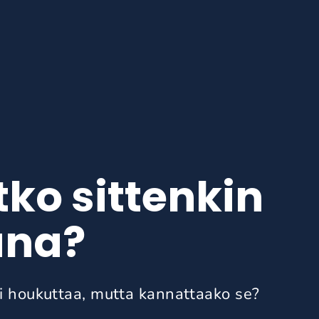
tko sittenkin
una?
i houkuttaa, mutta kannattaako se?