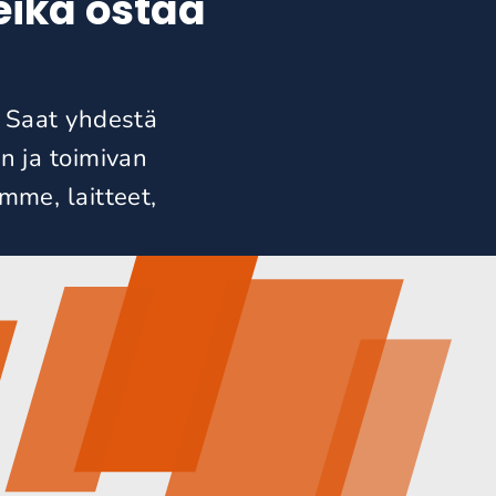
eikä ostaa
. Saat yhdestä
n ja toimivan
mme, laitteet,