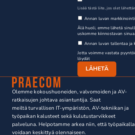
Lisää tästä liite, jos olet lähe
Annan luvan markkinointiv
Älä huoli, emme lähetä sinul
uskomme kiinnostavan sinua. 
Annan luvan tallentaa ja k
Jotta voimme vastata pyyntöösi
löydät
tietosuojaselosteest
Olemme kokoushuoneiden, valvomoiden ja AV-
ratkaisujen johtava asiantuntija. Saat
meiltä turvallisen IT-ympäristön, AV-tekniikan ja
työpaikan kalusteet sekä kulutustarvikkeet
palveluna. Helpotamme arkea niin, että työpaikalla
voidaan keskittyä olennaiseen.