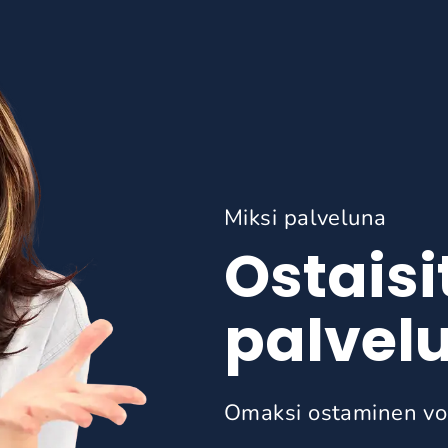
Miksi palveluna
Ostaisi
palvel
Omaksi ostaminen vo