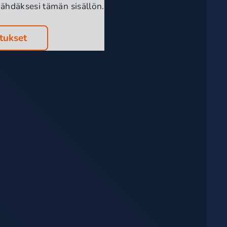
ähdäksesi tämän sisällön.
tukset