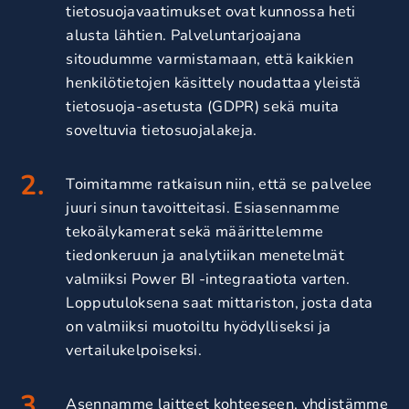
tietosuojavaatimukset ovat kunnossa heti
alusta lähtien. Palveluntarjoajana
sitoudumme varmistamaan, että kaikkien
henkilötietojen käsittely noudattaa yleistä
tietosuoja-asetusta (GDPR) sekä muita
soveltuvia tietosuojalakeja.
Toimitamme ratkaisun niin, että se palvelee
juuri sinun tavoitteitasi. Esiasennamme
tekoälykamerat sekä määrittelemme
tiedonkeruun ja analytiikan menetelmät
valmiiksi Power BI -integraatiota varten.
Lopputuloksena saat mittariston, josta data
on valmiiksi muotoiltu hyödylliseksi ja
vertailukelpoiseksi.
Asennamme laitteet kohteeseen, yhdistämme