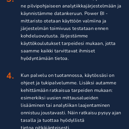
ne pilvipohjaiseen analytiikkajärjestelmään ja
käynnistämme datankeruun. Power BI -
mittaristo otetaan käyttöön valmiina ja
järjestelmän toimivuus testataan ennen
kohdeluovutusta. Järjestämme
käyttökoulutukset tarpeidesi mukaan, jotta
saamme kaikki tarvittavat ihmiset
hyödyntämään tietoa.
Kun palvelu on tuotannossa, käytössäsi on
ohjeet ja tukipalvelumme. Lisäksi autamme
kehittämään ratkaisua tarpeiden mukaan:
esimerkiksi uusien mittausalueiden
lisääminen tai analytiikan laajentaminen
onnistuu joustavasti. Näin ratkaisu pysyy ajan
tasalla ja tuottaa hyödyllistä
tietoa pitkäjänteisesti.