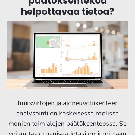
päätöksentekoa
helpottavaa tietoa?
Ihmisvirtojen ja ajoneuvoliikenteen
analysointi on keskeisessä roolissa
monien toimialojen päätöksenteossa. Se
voi auttaa organisaatiotasi optimoimaan