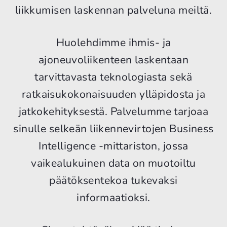
liikkumisen laskennan palveluna meiltä.
Huolehdimme ihmis- ja
ajoneuvoliikenteen laskentaan
tarvittavasta teknologiasta sekä
ratkaisukokonaisuuden ylläpidosta ja
jatkokehityksestä. Palvelumme tarjoaa
sinulle selkeän liikennevirtojen Business
Intelligence -mittariston, jossa
vaikealukuinen data on muotoiltu
päätöksentekoa tukevaksi
informaatioksi.