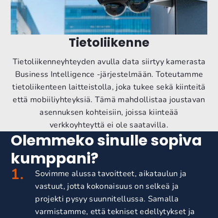
Tietoliikenne
Tietoliikenneyhteyden avulla data siirtyy kamerasta
Business Intelligence -järjestelmään. Toteutamme
tietoliikenteen laitteistolla, joka tukee sekä kiinteitä
että mobiiliyhteyksiä. Tämä mahdollistaa joustavan
asennuksen kohteisiin, joissa kiinteää
verkkoyhteyttä ei ole saatavilla.
Olemmeko sinulle sopiva
kumppani?
Sovimme alussa tavoitteet, aikataulun ja
vastuut, jotta kokonaisuus on selkeä ja
projekti pysyy suunnitellussa. Samalla
varmistamme, että tekniset edellytykset ja