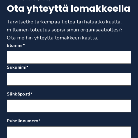
Ota yhteyttä lomakkeella
Tarvitsetko tarkempaa tietoa tai haluatko kuulla,
millainen toteutus sopisi sinun organisaatiollesi?
Ota meihin yhteyttä lomakkeen kautta.
Etunimi
*
Sukunimi
*
Sähköposti
*
Puhelinnumero
*