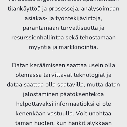
tilankäyttöä ja prosesseja, analysoimaan
asiakas- ja työntekijävirtoja,
parantamaan turvallisuutta ja
resurssienhallintaa sekä tehostamaan
myyntiä ja markkinointia.
Datan keräämiseen saattaa usein olla
olemassa tarvittavat teknologiat ja
dataa saattaa olla saatavilla, mutta datan
jalostaminen päätöksentekoa
helpottavaksi informaatioksi ei ole
kenenkään vastuulla. Voit unohtaa
tämän huolen, kun hankit älykkään