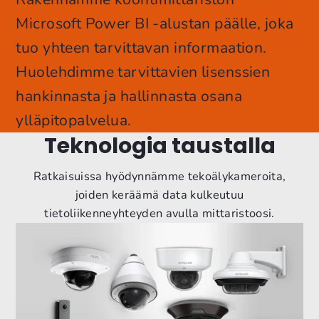
Microsoft Power BI -alustan päälle, joka
tuo yhteen tarvittavan informaation.
Huolehdimme tarvittavien lisenssien
hankinnasta ja hallinnasta osana
ylläpitopalvelua.
Teknologia taustalla
Ratkaisuissa hyödynnämme tekoälykameroita,
joiden keräämä data kulkeutuu
tietoliikenneyhteyden avulla mittaristoosi.