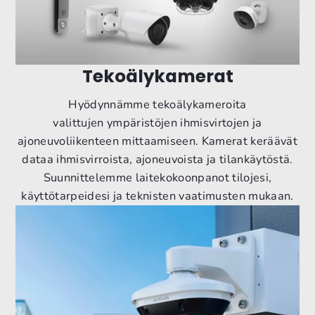
Tekoälykamerat
Hyödynnämme tekoälykameroita
valittujen ympäristöjen ihmisvirtojen ja
ajoneuvoliikenteen mittaamiseen. Kamerat keräävät
dataa ihmisvirroista, ajoneuvoista ja tilankäytöstä.
Suunnittelemme laitekokoonpanot tilojesi,
käyttötarpeidesi ja teknisten vaatimusten mukaan.