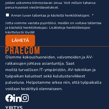
joiden uskomme kiinnostavan sinua. Voit milloin tahansa
perua kyseiset viestintäasetukset.
Annan luvan tallentaa ja käsitellä henkilötietojani.
*
Jotta voimme vastata pyyntöösi, meidän on voitava tallentaa
ja käsitellä henkilötietojasi. Lisätietoja henkilötietojesi
käsittelystä löydät
tietosuojaselosteestamme.
Olemme kokoushuoneiden, valvomoiden ja AV-
ratkaisujen johtava asiantuntija. Saat
meiltä turvallisen IT-ympäristön, AV-tekniikan ja
työpaikan kalusteet sekä kulutustarvikkeet
palveluna. Helpotamme arkea niin, että työpaikalla
voidaan keskittyä olennaiseen.
YRITYS