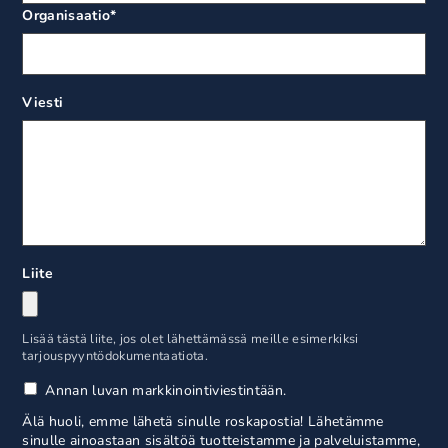
Organisaatio
*
Viesti
Liite
Lisää tästä liite, jos olet lähettämässä meille esimerkiksi
tarjouspyyntödokumentaatiota.
Annan luvan markkinointiviestintään.
Älä huoli, emme lähetä sinulle roskapostia! Lähetämme
sinulle ainoastaan sisältöä tuotteistamme ja palveluistamme,