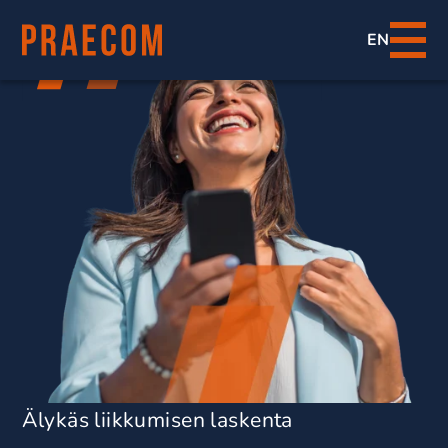
EN
Älykäs liikkumisen laskenta