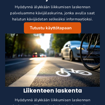
Hyödynnä älykkään liikkumisen laskennan
palveluamme kävijälaskurina, jonka avulla saat
halutun kävijädatan selkeäksi informaatioksi.
Tutustu käyttötapaan
Liikenteen laskenta
Hyödynnä älykkään liikkumisen laskennan