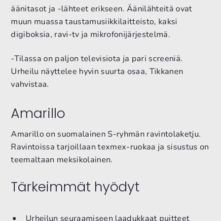
äänitasot ja -lähteet erikseen. Äänilähteitä ovat
muun muassa taustamusiikkilaitteisto, kaksi
digiboksia, ravi-tv ja mikrofonijärjestelmä.
-Tilassa on paljon televisiota ja pari screeniä.
Urheilu näyttelee hyvin suurta osaa, Tikkanen
vahvistaa.
Amarillo
Amarillo on suomalainen S-ryhmän ravintolaketju.
Ravintoissa tarjoillaan texmex-ruokaa ja sisustus on
teemaltaan meksikolainen.
Tärkeimmät hyödyt
Urheilun seuraamiseen laadukkaat puitteet