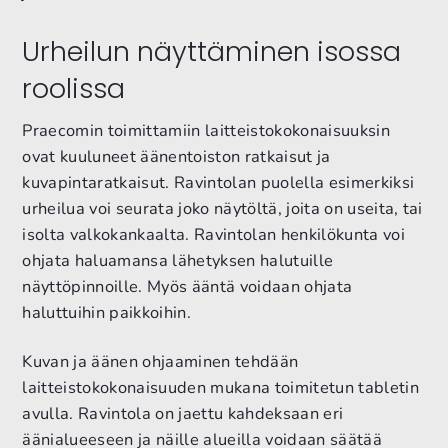
Urheilun näyttäminen isossa
roolissa
Praecomin toimittamiin laitteistokokonaisuuksin
ovat kuuluneet äänentoiston ratkaisut ja
kuvapintaratkaisut. Ravintolan puolella esimerkiksi
urheilua voi seurata joko näytöltä, joita on useita, tai
isolta valkokankaalta. Ravintolan henkilökunta voi
ohjata haluamansa lähetyksen halutuille
näyttöpinnoille. Myös ääntä voidaan ohjata
haluttuihin paikkoihin.
Kuvan ja äänen ohjaaminen tehdään
laitteistokokonaisuuden mukana toimitetun tabletin
avulla. Ravintola on jaettu kahdeksaan eri
äänialueeseen ja näille alueilla voidaan säätää