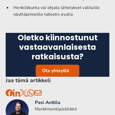
Henkilökunta voi ohjata lähetykset valituille
näyttöpinnoille tabletin avulla
Oletko kiinnostunut
vastaavanlaisesta
ratkaisusta?
Ota yhteyttä
Jaa tämä artikkeli
Pasi Anttila
Markkinointipäällikkö