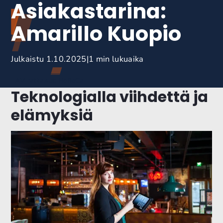
Asiakastarina:
Amarillo Kuopio
Julkaistu 1.10.2025
1 min lukuaika
AV-ratkaisut: HoReCa
Teknologialla viihdettä ja
elämyksiä