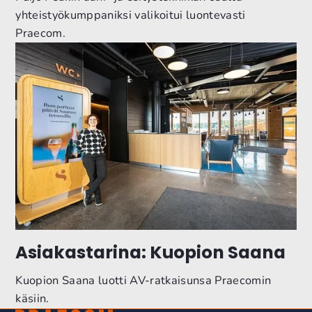
yhteistyökumppaniksi valikoitui luontevasti
Praecom.
Asiakastarina: Kuopion Saana
Kuopion Saana luotti AV-ratkaisunsa Praecomin
käsiin.