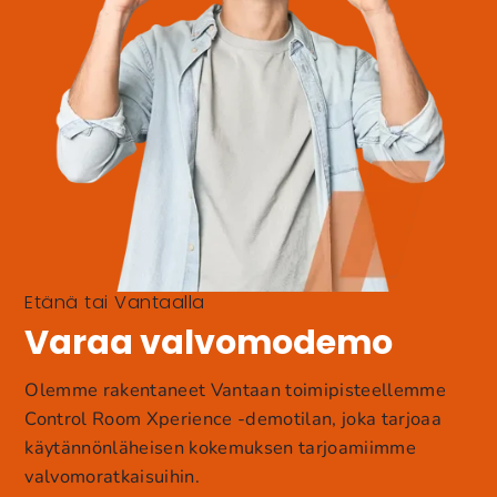
Etänä tai Vantaalla
Varaa valvomodemo
Olemme rakentaneet Vantaan toimipisteellemme
Control Room Xperience -demotilan, joka tarjoaa
käytännönläheisen kokemuksen tarjoamiimme
valvomoratkaisuihin.