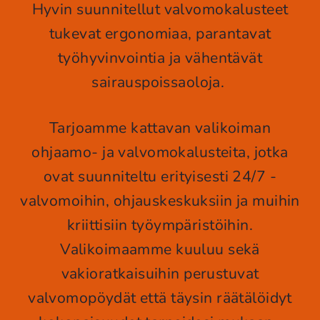
Hyvin suunnitellut valvomokalusteet
tukevat ergonomiaa, parantavat
työhyvinvointia ja vähentävät
sairauspoissaoloja.
Tarjoamme kattavan valikoiman
ohjaamo- ja valvomokalusteita, jotka
ovat suunniteltu erityisesti 24/7 -
valvomoihin, ohjauskeskuksiin ja muihin
kriittisiin työympäristöihin.
Valikoimaamme kuuluu sekä
vakioratkaisuihin perustuvat
valvomopöydät että täysin räätälöidyt