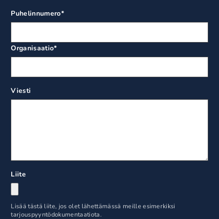
Puhelinnumero
*
Organisaatio
*
Viesti
Liite
Lisää tästä liite, jos olet lähettämässä meille esimerkiksi
tarjouspyyntödokumentaatiota.