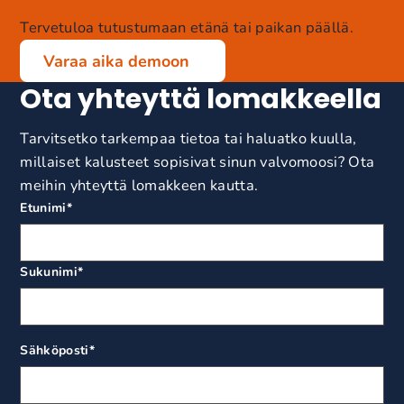
Tervetuloa tutustumaan etänä tai paikan päällä.
Varaa aika demoon
Ota yhteyttä lomakkeella
Tarvitsetko tarkempaa tietoa tai haluatko kuulla,
millaiset kalusteet sopisivat sinun valvomoosi? Ota
meihin yhteyttä lomakkeen kautta.
Etunimi
*
Sukunimi
*
Sähköposti
*