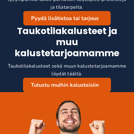
ja tilatarpeita.
Pyydä lisätietoa tai tarjous
Taukotilakalusteet ja
muu
kalustetarjoamamme
Taukotilakalusteet sekä muun kalustetarjoamamme
löydät täältä.
Tutustu muihin kalusteisiin