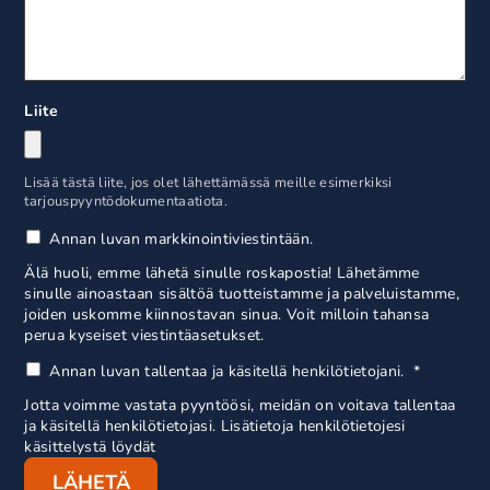
Liite
Lisää tästä liite, jos olet lähettämässä meille esimerkiksi
tarjouspyyntödokumentaatiota.
Annan luvan markkinointiviestintään.
Älä huoli, emme lähetä sinulle roskapostia! Lähetämme
sinulle ainoastaan sisältöä tuotteistamme ja palveluistamme,
joiden uskomme kiinnostavan sinua. Voit milloin tahansa
perua kyseiset viestintäasetukset.
Annan luvan tallentaa ja käsitellä henkilötietojani.
*
Jotta voimme vastata pyyntöösi, meidän on voitava tallentaa
ja käsitellä henkilötietojasi. Lisätietoja henkilötietojesi
käsittelystä löydät
tietosuojaselosteestamme.