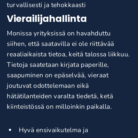
turvallisesti ja tehokkaasti
Vierailijahallinta
Monissa yrityksissä on havahduttu
siihen, että saatavilla ei ole riittävää
reaaliaikaista tietoa, keitä talossa liikkuu.
Tietoja saatetaan kirjata paperille,
saapuminen on epäselvää, vieraat
joutuvat odottelemaan eikä
hätätilanteiden varalta tiedetä, ketä
kiinteistössä on milloinkin paikalla.
Hyvä ensivaikutelma ja