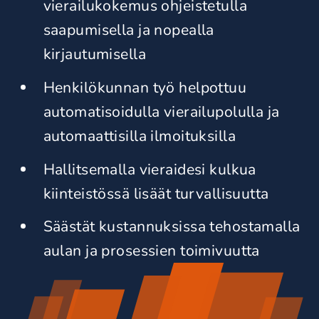
vierailukokemus ohjeistetulla
saapumisella ja nopealla
kirjautumisella
Henkilökunnan työ helpottuu
automatisoidulla vierailupolulla ja
automaattisilla ilmoituksilla
Hallitsemalla vieraidesi kulkua
kiinteistössä lisäät turvallisuutta
Säästät kustannuksissa tehostamalla
aulan ja prosessien toimivuutta