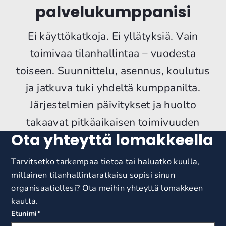
palvelukumppanisi
Ei käyttökatkoja. Ei yllätyksiä. Vain
toimivaa tilanhallintaa – vuodesta
toiseen. Suunnittelu, asennus, koulutus
ja jatkuva tuki yhdeltä kumppanilta.
Järjestelmien päivitykset ja huolto
takaavat pitkäaikaisen toimivuuden
Ota yhteyttä lomakkeella
Tarvitsetko tarkempaa tietoa tai haluatko kuulla,
millainen tilanhallintaratkaisu sopisi sinun
organisaatiollesi? Ota meihin yhteyttä lomakkeen
kautta.
Etunimi
*