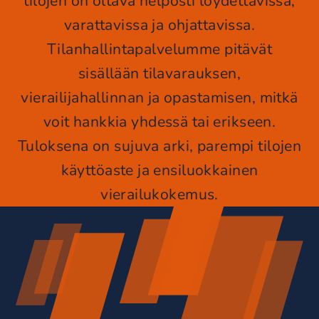
tilojen on oltava helposti löydettävissä,
varattavissa ja ohjattavissa.
Tilanhallintapalvelumme pitävät
sisällään tilavarauksen,
vierailijahallinnan ja opastamisen, mitkä
voit hankkia yhdessä tai erikseen.
Tuloksena on sujuva arki, parempi tilojen
käyttöaste ja ensiluokkainen
vierailukokemus.