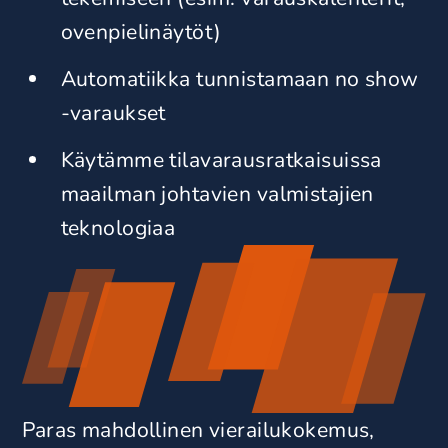
ovenpielinäytöt)
Automatiikka tunnistamaan no show
-varaukset
Käytämme tilavarausratkaisuissa
maailman johtavien valmistajien
teknologiaa
Paras mahdollinen vierailukokemus,