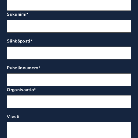
Sukunimi
*
Sähköposti
*
Puhelinnumero
*
Organisaatio
*
Viesti