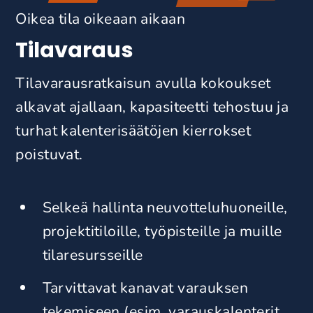
Oikea tila oikeaan aikaan
Tilavaraus
Tilavarausratkaisun avulla kokoukset
alkavat ajallaan, kapasiteetti tehostuu ja
turhat kalenterisäätöjen kierrokset
poistuvat.
Selkeä hallinta neuvotteluhuoneille,
projektitiloille, työpisteille ja muille
tilaresursseille
Tarvittavat kanavat varauksen
tekemiseen (esim. varauskalenterit,