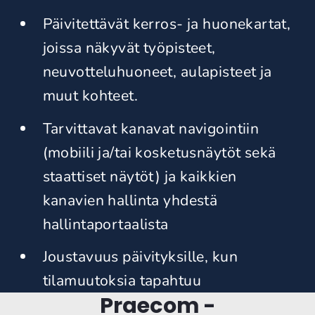
Päivitettävät kerros- ja huonekartat,
joissa näkyvät työpisteet,
neuvotteluhuoneet, aulapisteet ja
muut kohteet.
Tarvittavat kanavat navigointiin
(mobiili ja/tai kosketusnäytöt sekä
staattiset näytöt) ja kaikkien
kanavien hallinta yhdestä
hallintaportaalista
Joustavuus päivityksille, kun
tilamuutoksia tapahtuu
Praecom -